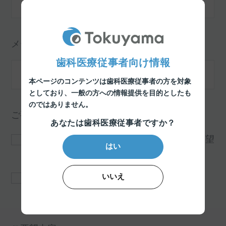
メールアドレス（確認）
※必須項目
歯科医療従事者向け情報
本ページのコンテンツは歯科医療従事者の方を対象
としており、
一般の方への情報提供を目的としたも
のではありません。
ご要望
※必須項目
あなたは歯科医療従事者ですか？
製品パンフレット *製品名などを下記"ご要望
はい
内容"欄にお書きください。
いいえ
その他 *ご請求の資料を、下記"ご要望内
容"欄にお書きください。