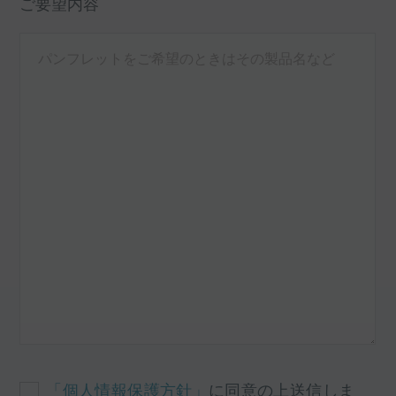
ご要望内容
「個人情報保護方針」
に同意の上送信しま