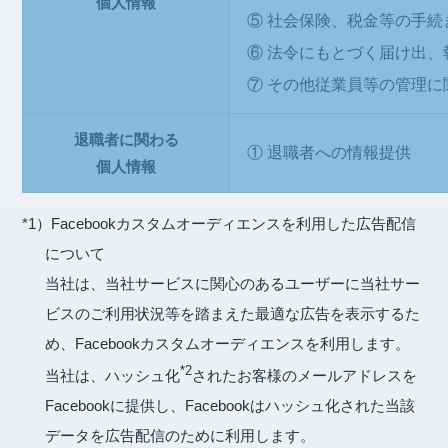
個人情報
⑤
社会保険、税金等の手続
⑥
法令にもとづく届け出、
⑦
その他従業員等の管理に
退職者に関わる
①
退職者への情報提供
個人情報
*1）Facebookカスタムオーディエンスを利用した広告配信
について
当社は、当社サービスに関心のあるユーザーに当社サー
ビスのご利用状況等を踏まえた最適な広告を表示するた
め、Facebookカスタムオーディエンスを利用します。
*2
当社は、ハッシュ化
されたお客様のメールアドレスを
Facebookに提供し、Facebookはハッシュ化された当該
データを広告配信のために利用します。