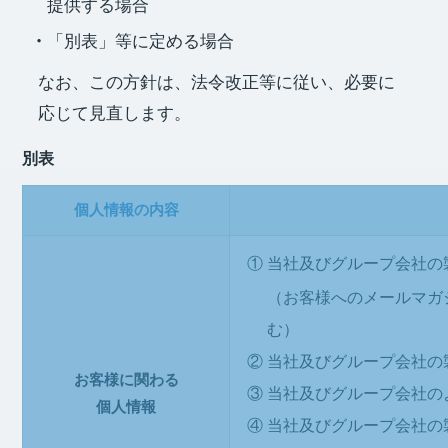
提供する場合
「別表」等に定める場合
なお、この方針は、法令改正等に従い、必要に
応じて見直します。
別表
個人情報の内容
①
当社及びグループ会社の
（お客様へのメールマガ
む）
②
当社及びグループ会社の
お客様に関わる
③
当社及びグループ会社の
個人情報
④
当社及びグループ会社の