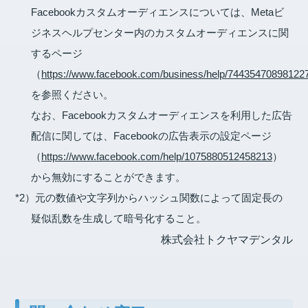
Facebookカスタムオーディエンスについては、Metaビ
ジネスヘルプセンター内のカスタムオーディエンスに関
するページ
（
https://www.facebook.com/business/help/74435470898122
を参照ください。
なお、Facebookカスタムオーディエンスを利用した広告
配信に関しては、Facebookの広告表示の設定ページ
（
https://www.facebook.com/help/1075880512458213
）
から無効にすることができます。
*2）元の数値や文字列からハッシュ関数によって固定長の
疑似乱数を生成して暗号化すること。
株式会社トクヤマデンタル