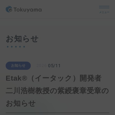
メニュー
お知らせ
05/11
2026
お知らせ
Etak®（イータック）開発者
二川浩樹教授の紫綬褒章受章の
お知らせ