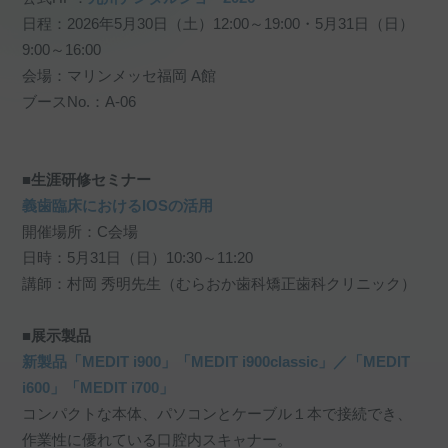
日程：2026年5月30日（土）12:00～19:00・5月31日（日）
9:00～16:00
会場：マリンメッセ福岡 A館
ブースNo.：
A-06
■生涯研修セミナー
義歯臨床におけるIOSの活用
開催場所：C会場
日時：5月31日（日）10:30～11:20
講師：村岡 秀明先生（むらおか歯科矯正歯科クリニック）
■展示製品
新製品
「MEDIT i900」
「MEDIT i900classic」
／「MEDIT
i600」
「MEDIT i700」
コンパクトな本体、パソコンとケーブル１本で接続でき、
作業性に優れている口腔内スキャナー。