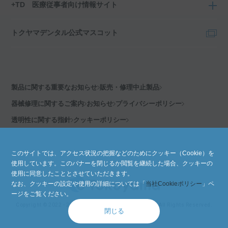
+TD 医療従事者向け情報サイト
トクヤマデンタル公式マスコット
製品に関する重要なお知らせ
販売・修理中止製品
器械修理に関するご案内
お知らせ
プライバシーポリシー
透明性に関する指針
クッキーポリシー
このサイトでは、アクセス状況の把握などのためにクッキー（Cookie）を
使用しています。このバナーを閉じるか閲覧を継続した場合、クッキーの
使用に同意したこととさせていただきます。
なお、クッキーの設定や使用の詳細については「
当社Cookieポリシー
」ペ
ージをご覧ください。
Copyright © 2022 - 2026 Tokuyama Dental Corporation
All Rights Reserved.
閉じる