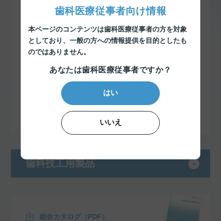
歯科医療従事者向け情報
即時重合レジン
本ページのコンテンツは歯科医療従事者の方を対象
としており、
一般の方への情報提供を目的としたも
印象材
のではありません。
あなたは歯科医療従事者ですか？
知覚過敏抑制材料
はい
予防・衛生用品
筆・ブラシ・練和紙・混和皿
いいえ
歯科技工用製品
総合カタログ（PDF）