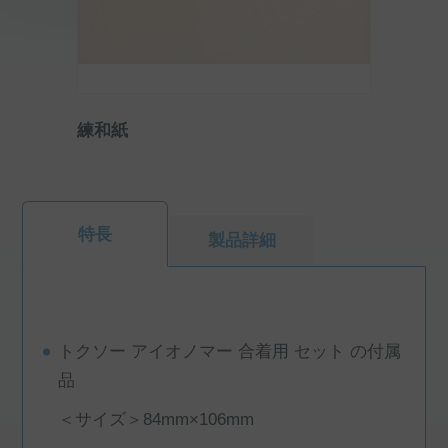
練和紙
特長
製品詳細
トクソー アイオノマー 合着用 セット の付属
品
＜サイズ＞84mm×106mm