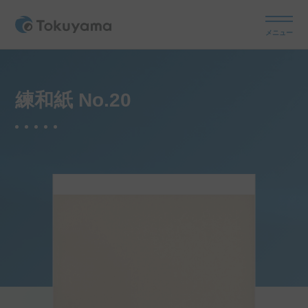
メニュー
練和紙 No.20