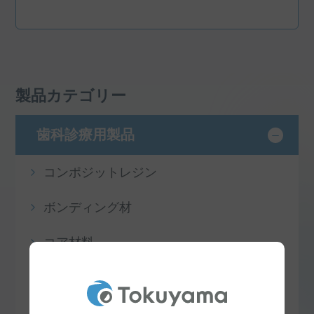
製品カテゴリー
歯科診療用製品
コンポジットレジン
ボンディング材
コア材料
セメント・接着材
リベース・リライニング材