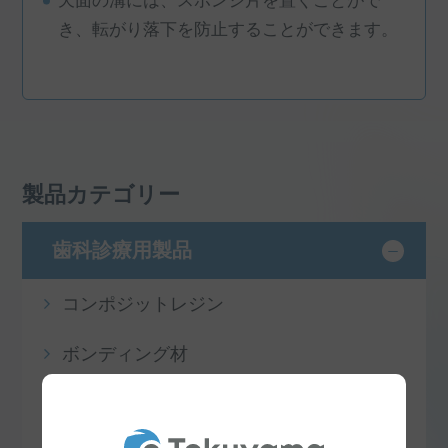
天面の溝には、スポンジ片を置くことがで
き、転がり落下を防止することができます。
製品カテゴリー
歯科診療用製品
コンポジットレジン
ボンディング材
コア材料