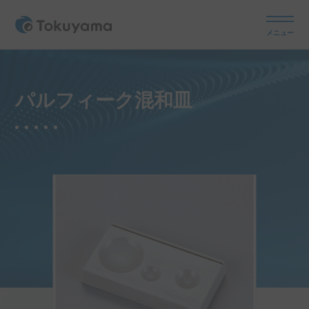
メニュー
パルフィーク混和皿