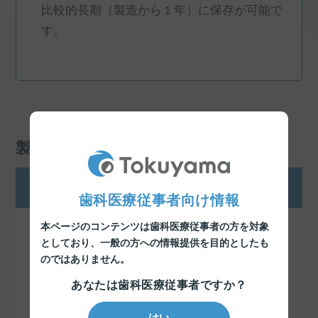
比較的長期（製造から１年）に保存が可能で
す。
製品カテゴリー
歯科診療用製品
歯科医療従事者向け情報
コンポジットレジン
本ページのコンテンツは歯科医療従事者の方を対象
としており、
一般の方への情報提供を目的としたも
のではありません。
ボンディング材
あなたは歯科医療従事者ですか？
コア材料
はい