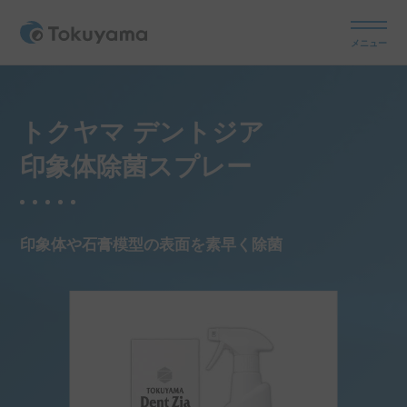
メニュー
トクヤマ デントジア
印象体除菌スプレー
印象体や石膏模型の表面を素早く除菌