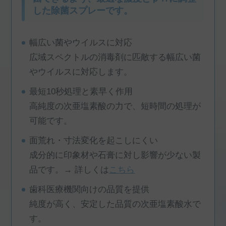
した除菌スプレーです。
幅広い菌やウイルスに対応
広域スペクトルの消毒剤に匹敵する幅広い菌
やウイルスに対応します。
最短10秒処理と素早く作用
高純度の次亜塩素酸の力で、短時間の処理が
可能です。
面荒れ・寸法変化を起こしにくい
成分的に印象材や石膏に対し影響が少ない製
品です。→ 詳しくは
こちら
歯科医療機関向けの品質を提供
純度が高く、安定した品質の次亜塩素酸水で
す。