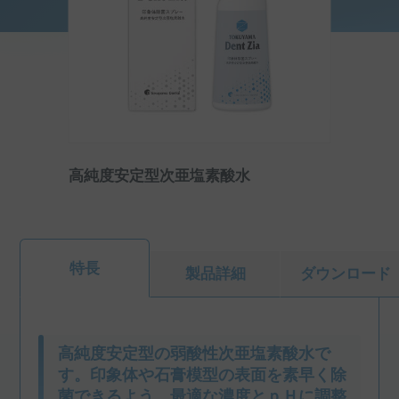
高純度安定型次亜塩素酸水
特長
製品詳細
ダウンロード
高純度安定型の弱酸性次亜塩素酸水で
す。印象体や石膏模型の表面を素早く除
菌できるよう、最適な濃度とｐＨに調整