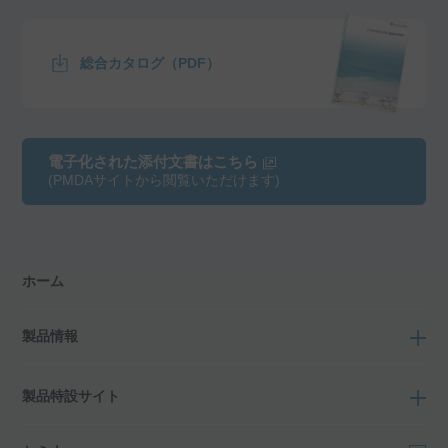
総合カタログ（PDF）
電子化された添付文書はこちら
(PMDAサイトから閲覧いただけます)
ホーム
製品情報
製品特設サイト