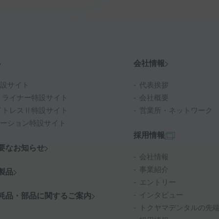
会社情報
設サイト
代表挨拶
リライナー特設サイト
会社概要
イトレスⅡ特設サイト
営業所・ネットワーク
ーション特設サイト
採用情報
要なお知らせ
会社情報
事業紹介
製品
エントリー
インタビュー
耗品・部品に関するご案内
トクヤマデンタルの先