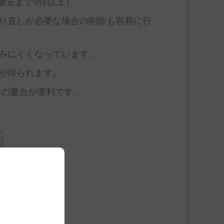
撤去まで3分以上）
り直しが必要な場合の削除も容易に行
みにくくなっています。
が得られます。
ての重合が便利です。