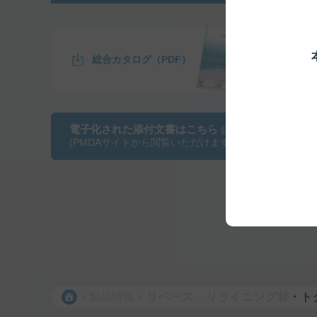
総合カタログ（PDF）
電子化された添付文書はこちら
(PMDAサイトから閲覧いただけます)
製品情報
リベース・リライニング材
ト